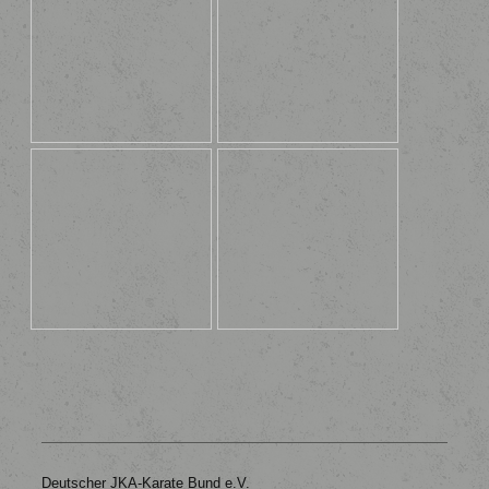
Deutscher JKA-Karate Bund e.V.