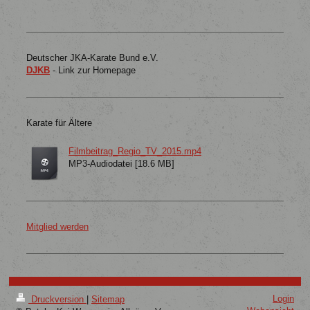
Deutscher JKA-Karate Bund e.V.
DJKB
- Link zur Homepage
Karate für Ältere
Filmbeitrag_Regio_TV_2015.mp4
MP3-Audiodatei [18.6 MB]
Mitglied werden
Login
Druckversion
|
Sitemap