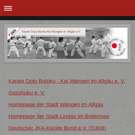
Karate Dojo Butoku-Kai Wangen im Allgäu e.V.
Karate Dojo Butoku - Kai Wangen im Allgäu e. V.
Gasshuku e. V.
Homepage der Stadt Wangen im Allgäu
Homepage der Stadt Lindau im Bodensee
Deutscher JKA-Karate Bund e.V. (DJKB)