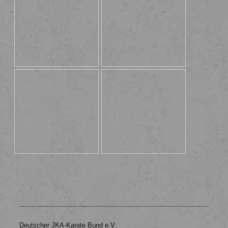
Deutscher JKA-Karate Bund e.V.